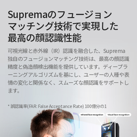
Supremaのフュージョン
マッチング技術で実現した
最高の顔認識性能
可視光線と赤外線（IR）認識を融合した、Suprema
独自のフュージョンマッチング技術は、最高の顔認識
精度と偽造顔検出機能を提供しています。ディープラ
ーニングアルゴリズムを基にし、ユーザーの人種や表
情の変化と関係なく、スムーズな顔認識をサポートし
ます。
誤認識率(FAR: False Acceptance Rate) 100億分の1