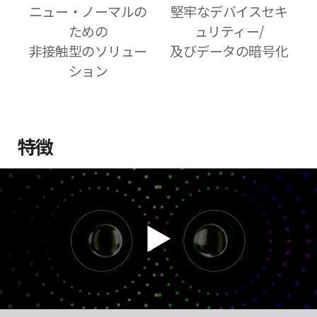
ニュー・ノーマルの
堅牢なデバイスセキ
ための
ュリティー/
非接触型のソリュー
及びデータの暗号化
ション
特徴