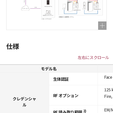
仕様
左右にスクロール
モデル名
Face
生体認証
125 
RF オプション
Fire
クレデンシャ
ル
EM/M
2)
RF 読み取り範囲