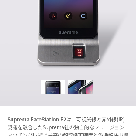
Suprema FaceStation F2
は、可視光線と赤外線(IR)
認識を融合したSuprema社の独自的なフュージョン
マッチング技術で最高の顔認識
正確度と偽造顔検出機