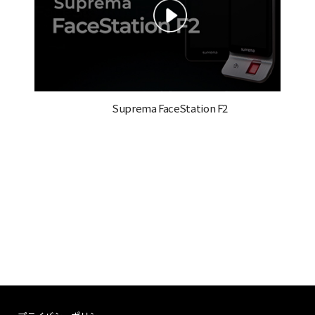
Suprema FaceStation F2