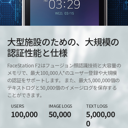
大型施設のための、大規模の
認証性能と仕様
FaceStation F2はフュージョン顔認識技術と大容量の
メモリで、最大100,000人*のユーザー登録や大規模
の認証をサポートします。 また、最大5,000,000個の
テキストログと50,000個のイメージログを保存する
ことができます。
USERS
IMAGE LOGS
TEXT LOGS
100,000
50,000
5,000,00
0