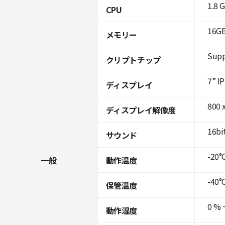
1.8 
CPU
16GB
メモリー
Supp
クリプトチップ
7” I
ディスプレイ
800 x
ディスプレイ解像度
16bi
サウンド
-20°C
一般
動作温度
-40°
保管温度
0 % 
動作湿度