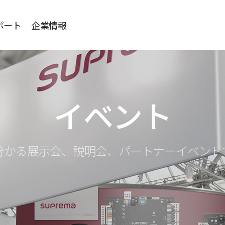
ポート
企業情報
イベント
の今が分かる展示会、説明会、パートナーイベン