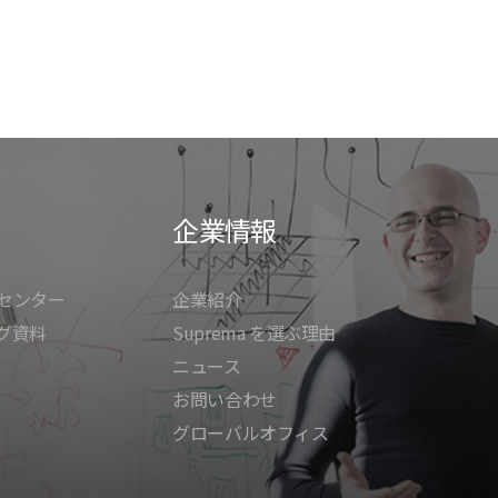
企業情報
センター
企業紹介
グ資料
Suprema を選ぶ理由
ニュース
お問い合わせ
グローバルオフィス