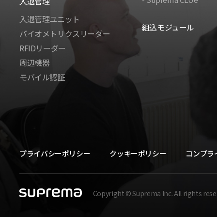
入退管理
入退管理ユニット
組込モジュール
バイオメトリクスリーダー
RFIDリーダー
周辺機器
モバイル認証
プライバシーポリシー
クッキーポリシー
コンプラ
Copyright © Suprema Inc. All rights rese