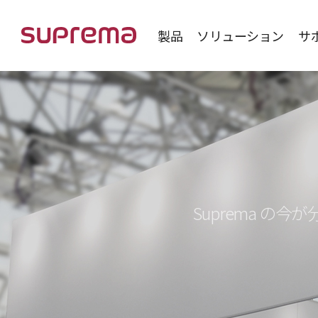
製品
ソリューション
サ
Suprema 