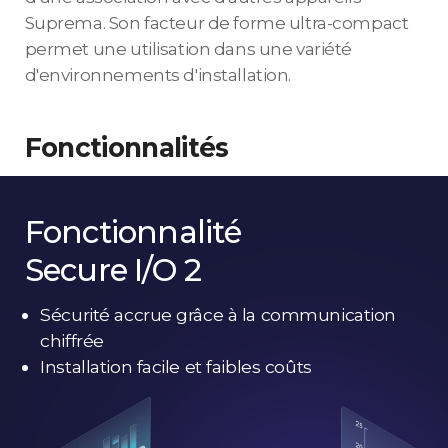
Suprema. Son facteur de forme ultra-compact
permet une utilisation dans une variété
d'environnements d'installation.
Fonctionnalités
Fonctionnalité
Secure I/O 2
Sécurité accrue grâce à la communication
chiffrée
Installation facile et faibles coûts