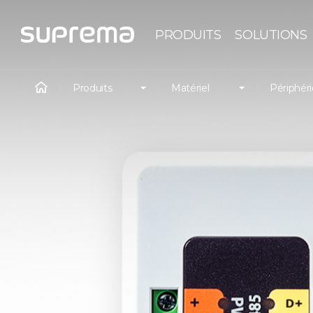
PRODUITS
SOLUTIONS
Produits
Matériel
Périphér