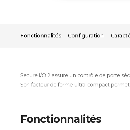
Fonctionnalités
Configuration
Caracté
Secure I/O 2 assure un contrôle de porte sé
Son facteur de forme ultra-compact permet u
Fonctionnalités