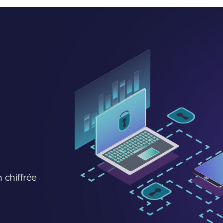
 chiffrée