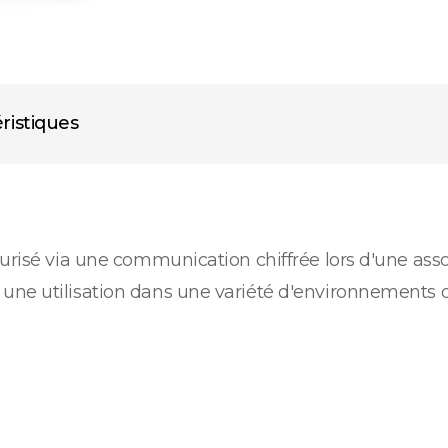
ristiques
curisé via une communication chiffrée lors d'une ass
ne utilisation dans une variété d'environnements d'