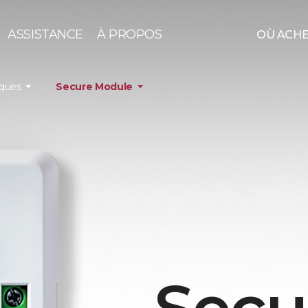
ASSISTANCE
À PROPOS
OÙ ACH
iques
Secure Module