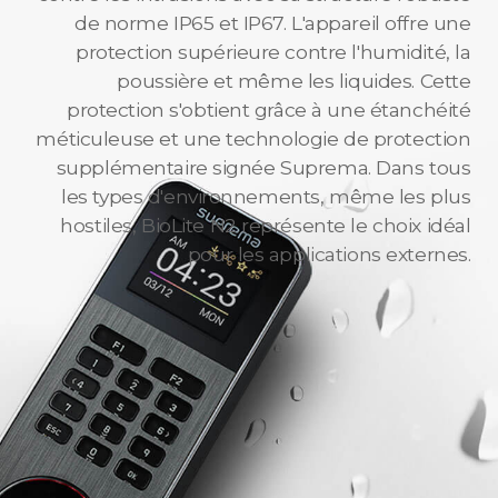
de norme IP65 et IP67. L'appareil offre une
protection supérieure contre l'humidité, la
poussière et même les liquides. Cette
protection s'obtient grâce à une étanchéité
méticuleuse et une technologie de protection
supplémentaire signée Suprema. Dans tous
les types d'environnements, même les plus
hostiles, BioLite N2 représente le choix idéal
pour les applications externes.