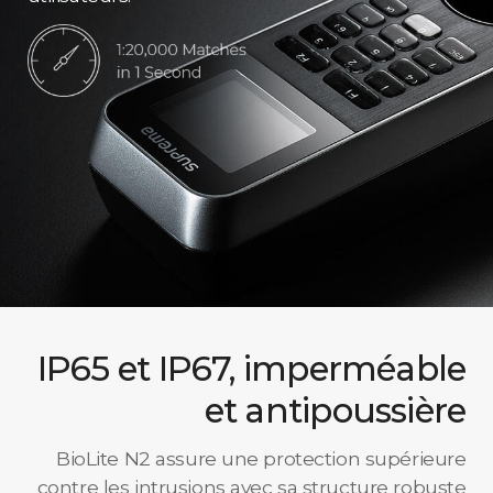
IP65 et IP67, imperméable
et antipoussière
BioLite N2 assure une protection supérieure
contre les intrusions avec sa structure robuste