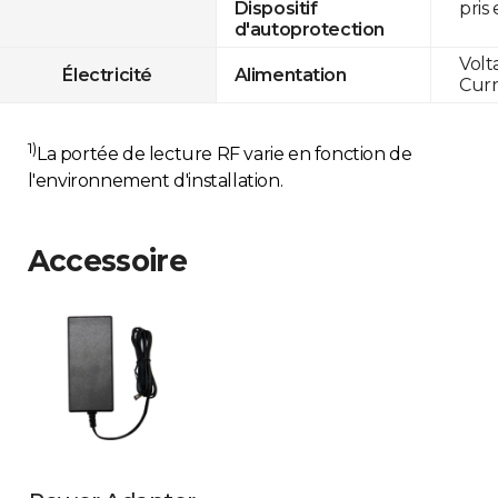
pris
Dispositif
d'autoprotection
Volt
Électricité
Alimentation
Curr
1)
La portée de lecture RF varie en fonction de
l'environnement d'installation.
Accessoire