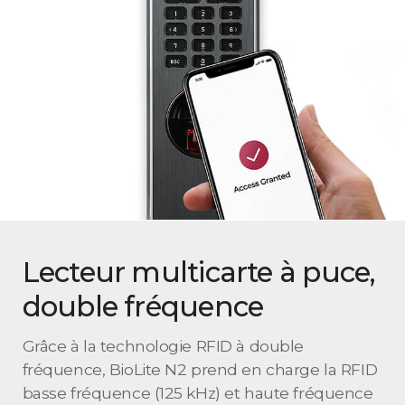
Lecteur multicarte à puce,
double fréquence
Grâce à la technologie RFID à double
fréquence, BioLite N2 prend en charge la RFID
basse fréquence (125 kHz) et haute fréquence