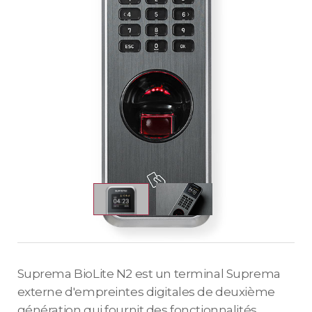
Suprema BioLite N2 est un terminal Suprema
externe d'empreintes digitales de deuxième
génération qui fournit des fonctionnalités