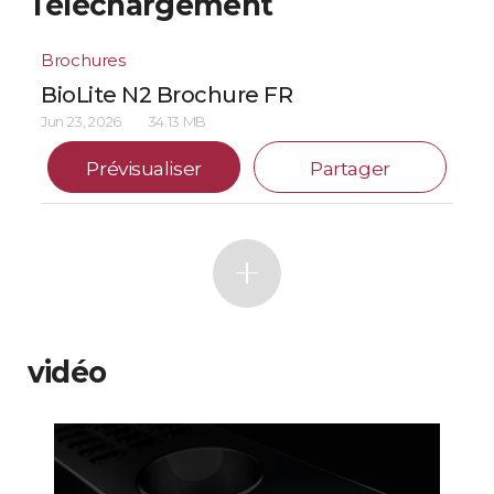
Téléchargement
Brochures
BioLite N2 Brochure FR
Jun 23, 2026
34.13 MB
Prévisualiser
Partager
vidéo