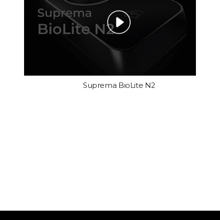
Suprema BioLite N2