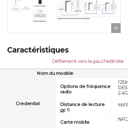
Caractéristiques
Défilement vers la gauche/droite
Nom du modèle
125k
Options de fréquence
DESF
radio
2.4
Credential
Distance de lecture
MIFA
1)
RF
NFC,
Carte mobile