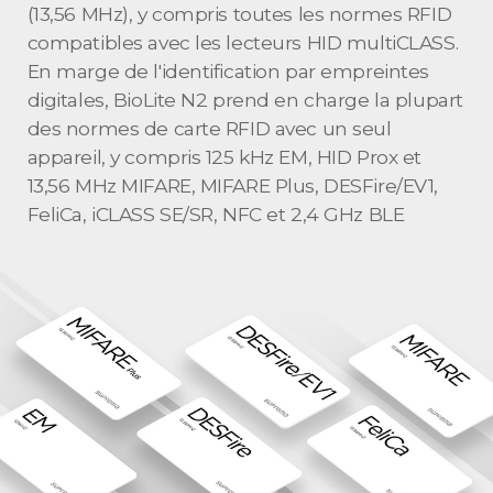
(13,56 MHz), y compris toutes les normes RFID
compatibles avec les lecteurs HID multiCLASS.
En marge de l'identification par empreintes
digitales, BioLite N2 prend en charge la plupart
des normes de carte RFID avec un seul
appareil, y compris 125 kHz EM, HID Prox et
13,56 MHz MIFARE, MIFARE Plus, DESFire/EV1,
FeliCa, iCLASS SE/SR, NFC et 2,4 GHz BLE