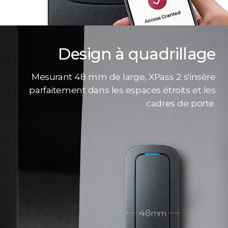
Design à quadrillage
Mesurant 48 mm de large, XPass 2 s'insère
parfaitement dans les espaces étroits et les
cadres de porte.