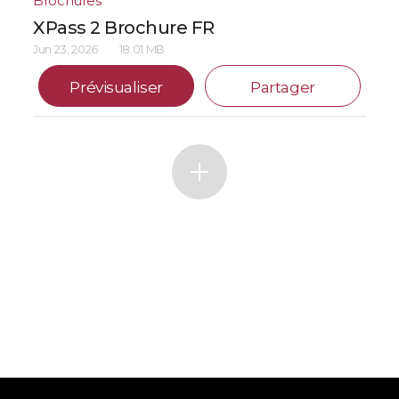
Brochures
XPass 2 Brochure FR
Jun 23, 2026
18.01 MB
Prévisualiser
Partager