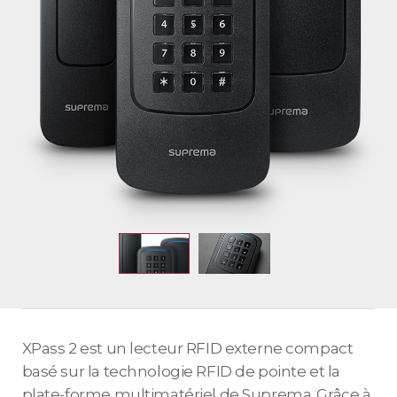
XPass 2 est un lecteur RFID externe compact
basé sur la technologie RFID de pointe et la
plate-forme multimatériel de Suprema. Grâce à