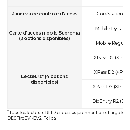
Panneau de contrôle d'accès
CoreStation (C
Mobile Dynamic
Carte d'accès mobile Suprema
(2 options disponibles)
Mobile Regular
XPass D2 (XPD
XPass D2 (XPD
Lecteurs*
(4 options
disponibles)
XPass D2 (XPD2
BioEntry R2 (BE
*
Tous les lecteurs RFID ci-dessus prennent en charge les 
DESFireEV1/EV2, Felica