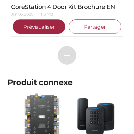
CoreStation 4 Door Kit Brochure EN
Jun 05, 2020
1.13 MB
Prévisualiser
Partager
Produit connexe