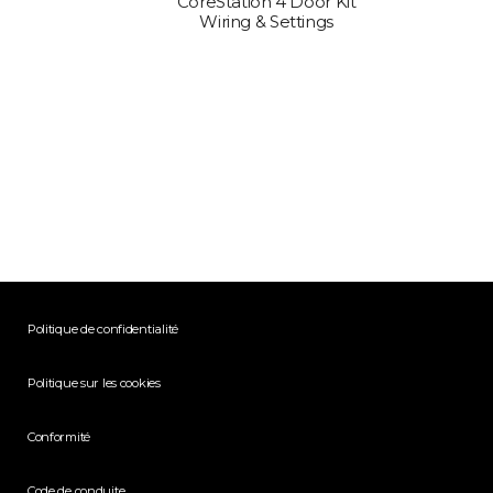
CoreStation 4 Door Kit
Wiring & Settings
Politique de confidentialité
Politique sur les cookies
Conformité
Code de conduite