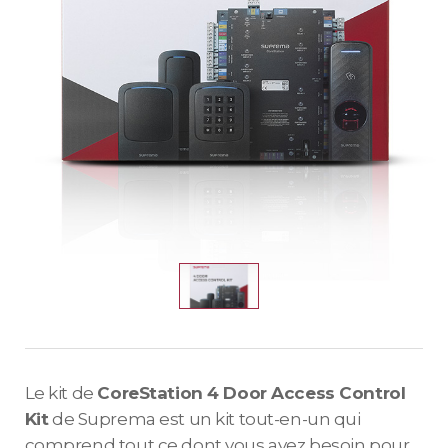
Le kit de
CoreStation 4 Door Access Control
Kit
de Suprema est un kit tout-en-un qui
comprend tout ce dont vous avez besoin pour