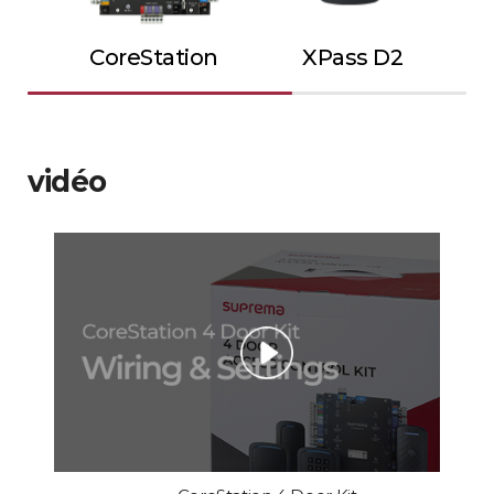
CoreStation
XPass D2
vidéo