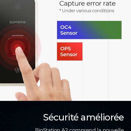
Sécurité améliorée
BioStation A2 comprend la nouvelle