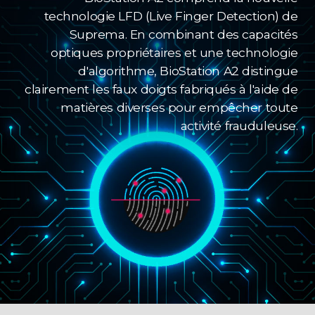
technologie LFD (Live Finger Detection) de
Suprema. En combinant des capacités
optiques propriétaires et une technologie
d'algorithme, BioStation A2 distingue
clairement les faux doigts fabriqués à l'aide de
matières diverses pour empêcher toute
activité frauduleuse.