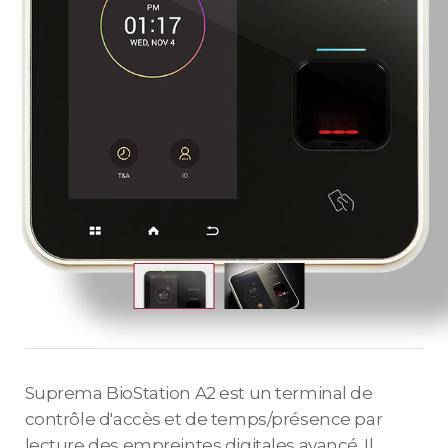
Suprema BioStation A2 est un terminal de
contrôle d'accès et de temps/présence par
lecture des empreintes digitales avancé. Il