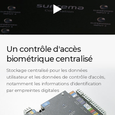
Un contrôle d'accès
biométrique centralisé
Stockage centralisé pour les données
utilisateur et les données de contrôle d'accès,
notamment les informations d'identification
par empreintes digitales