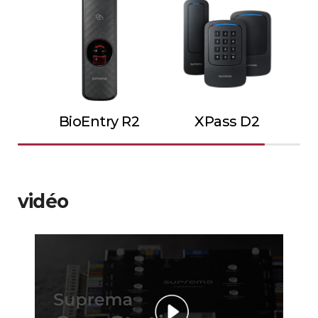
BioEntry R2
XPass D2
vidéo