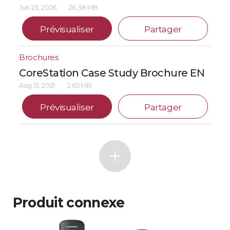
Jun 23, 2026
26.38 MB
Prévisualiser
Partager
Brochures
CoreStation Case Study Brochure EN
Aug 13, 2021
2.65 MB
Prévisualiser
Partager
Produit connexe