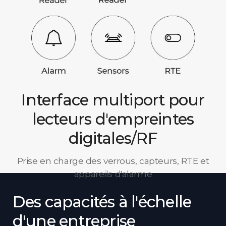
Interface multiport pour
lecteurs d'empreintes
digitales/RF
Prise en charge des verrous, capteurs, RTE et
appareils d'alarme
Des capacités à l'échelle
d'une entreprise