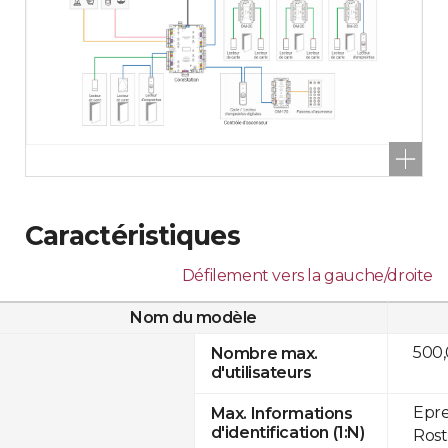
Caractéristiques
Défilement vers la gauche/droite
Nom du modèle
500
Nombre max.
d'utilisateurs
Epre
Max. Informations
d'identification (1:N)
Rost