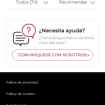
¿Necesita ayuda?
¿Tiene preguntas o necesita
más detalles?
COMUNÍQUESE CON NOSOTROS
Política de privacidad
Política de cookies