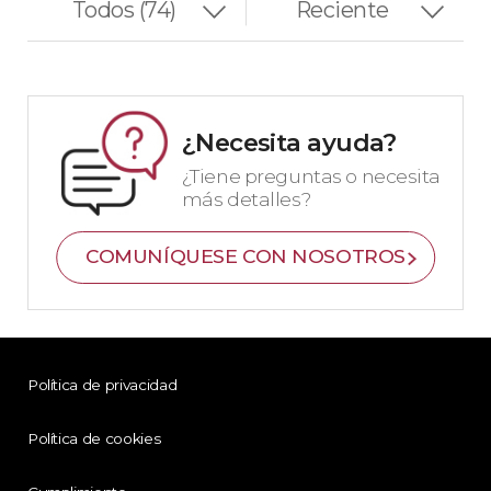
¿Necesita ayuda?
¿Tiene preguntas o necesita
más detalles?
COMUNÍQUESE CON NOSOTROS
Política de privacidad
Política de cookies