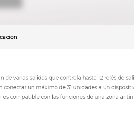
icación
de varias salidas que controla hasta 12 relés de sal
den conectar un máximo de 31 unidades a un disposi
 es compatible con las funciones de una zona antir