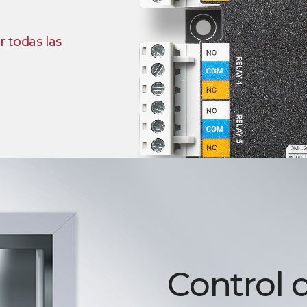
r todas las
Control 