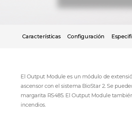
Características
Configuración
Especif
El Output Module es un módulo de extensión 
ascensor con el sistema BioStar 2. Se pue
margarita RS485. El Output Module también
incendios.