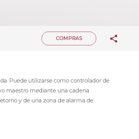
COMPRAS
ida. Puede utilizarse como controlador de
tivo maestro mediante una cadena
retorno y de una zona de alarma de