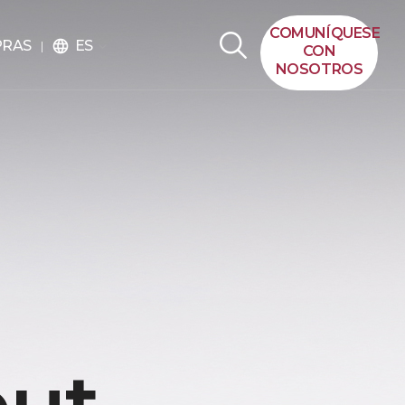
COMUNÍQUESE
ES
PRAS
language
CON
NOSOTROS