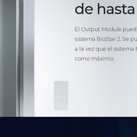
de hasta
El Output Module puede 
sistema BioStar 2. Se p
a la vez que el sistema
como máximo.