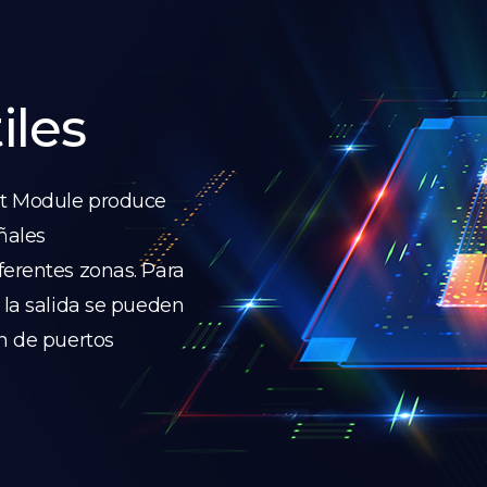
iles
ut Module produce
eñales
ferentes zonas. Para
 la salida se pueden
ón de puertos