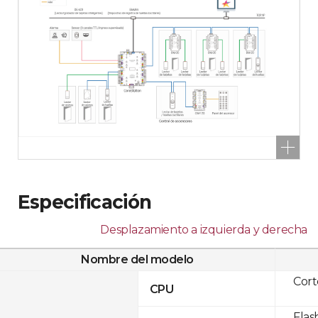
Especificación
Desplazamiento a izquierda y derecha
Nombre del modelo
Cor
CPU
Flas