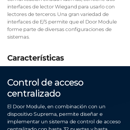
interfaces de lector Wiegand para usarlo con
lectores de terceros. Una gran variedad de
interfaces de E/S permite que el Door Module
forme parte de diversas configuraciones de
sistemas.
Características
Control de acceso
centralizado
El Door Module, en combinación con un
dispositivo Suprema, permite diseñar e
implementar un sistema de control de acceso
centralizado con hasta 32 puertas y hasta