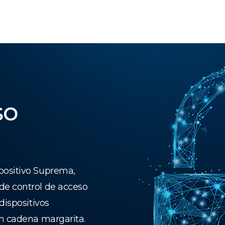
so
positivo Suprema,
de control de acceso
dispositivos
en cadena margarita.