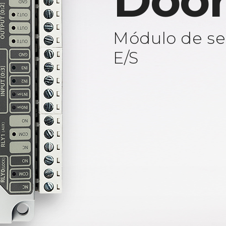
Door
Módulo de se
E/S