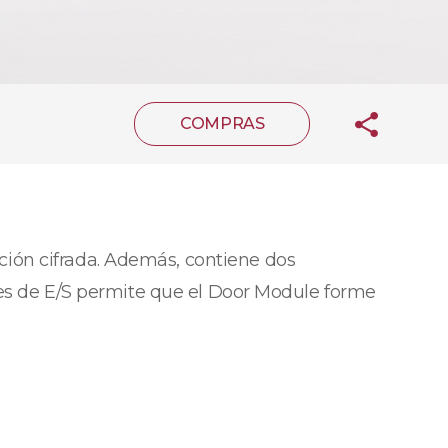
COMPRAS
ión cifrada. Además, contiene dos
aces de E/S permite que el Door Module forme