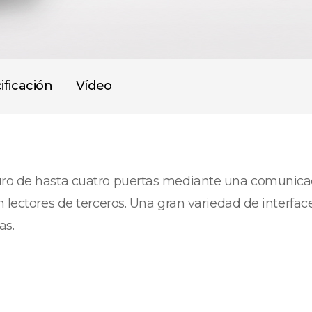
ificación
Vídeo
uro de hasta cuatro puertas mediante una comunicac
n lectores de terceros. Una gran variedad de interf
as.