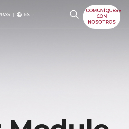
COMUNÍQUESE
ES
PRAS
language
CON
NOSOTROS