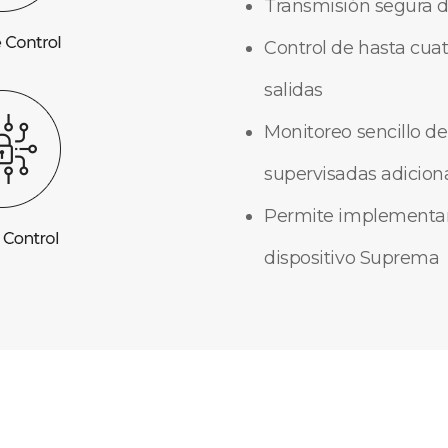
Transmisión segura d
Control de hasta cua
salidas
Monitoreo sencillo de
supervisadas adicion
Permite implementar 
dispositivo Suprema