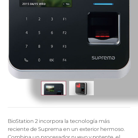
BioStation 2 incorpora la tecnología más
reciente de Suprema en un exterior hermoso.
Combina un procesador nuevo y potente, el