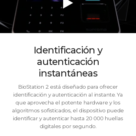
Identificación y
autenticación
instantáneas
BioStation 2 está diseñado para ofrecer
identificación y autenticación al instante. Ya
que aprovecha el potente hardware y los
algoritmos sofisticados, el dispositivo puede
identificar y autenticar hasta 20 000 huellas
digitales por segundo.