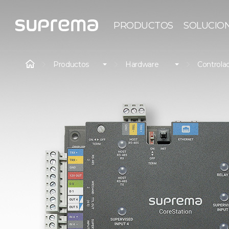
PRODUCTOS
SOLUCIO
Productos
Hardware
Controlad