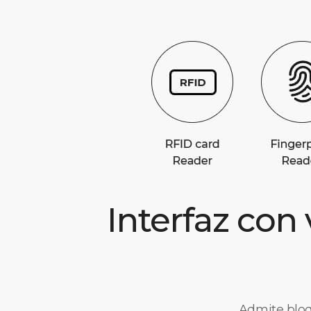
Interfaz con 
Admite bloq