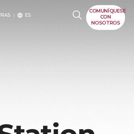
COMUNÍQUESE
ES
PRAS
language
CON
NOSOTROS