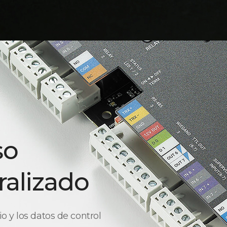
so
ralizado
 y los datos de control