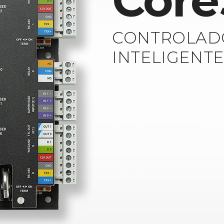
Core
CONTROLAD
INTELIGENT