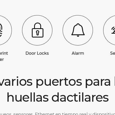
varios puertos para
huellas dactilares
ueos, sensores, Ethernet en tiempo real y dispositiv