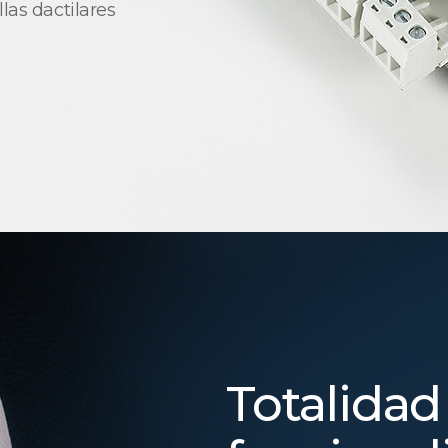
las dactilares
Totalidad