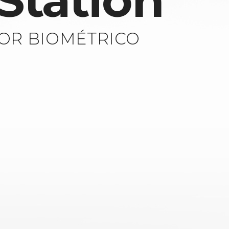
Station
OR BIOMÉTRICO
E