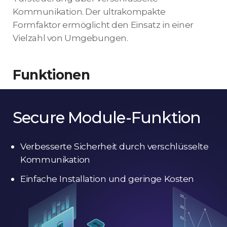
Kommunikation. Der ultrakompakte
Formfaktor ermöglicht den Einsatz in einer
Vielzahl von Umgebungen.
Funktionen
Secure Module-Funktion
Verbesserte Sicherheit durch verschlüsselte
Kommunikation
Einfache Installation und geringe Kosten