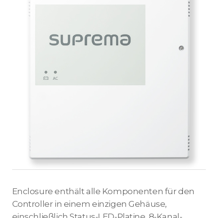
Enclosure enthält alle Komponenten für den
Controller in einem einzigen Gehäuse,
einschließlich Status-LED-Platine, 8-Kanal-