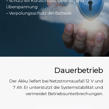
– Schutz vor Kurzschluss, Überlast und
Überspannung
– Verpolungsschutz der Batterie
Dauerbetrieb
Der Akku liefert bei Netzstromausfall 12 V und
7 Ah. Er unterstützt die Systemstabilität und
vermeidet Betriebsunterbrechungen.