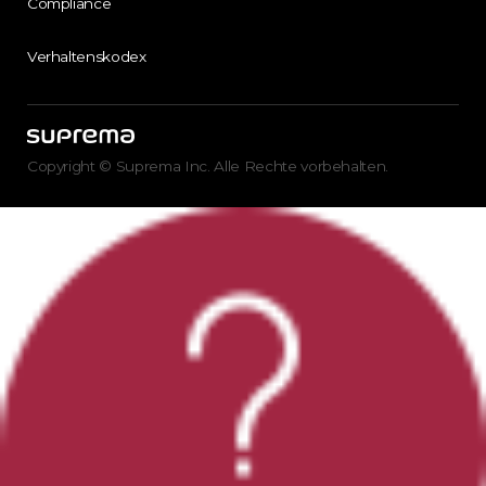
Compliance
Verhaltenskodex
Copyright © Suprema Inc. Alle Rechte vorbehalten.