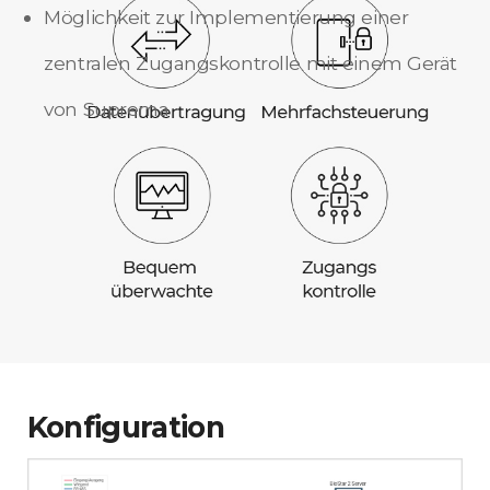
Möglichkeit zur Implementierung einer
zentralen Zugangskontrolle mit einem Gerät
von Suprema
Konfiguration