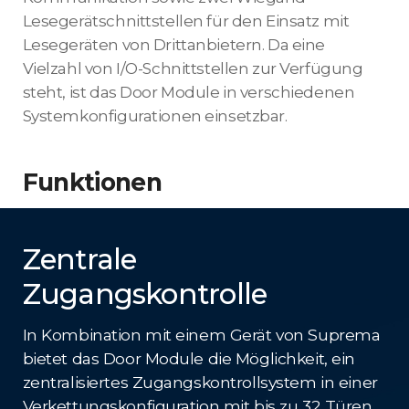
Lesegerätschnittstellen für den Einsatz mit
Lesegeräten von Drittanbietern. Da eine
Vielzahl von I/O-Schnittstellen zur Verfügung
steht, ist das Door Module in verschiedenen
Systemkonfigurationen einsetzbar.
Funktionen
Zentrale
Zugangskontrolle
In Kombination mit einem Gerät von Suprema
bietet das Door Module die Möglichkeit, ein
zentralisiertes Zugangskontrollsystem in einer
Verkettungskonfiguration mit bis zu 32 Türen