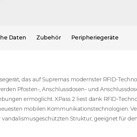
che Daten
Zubehör
Peripheriegeräte
segerät, das auf Supremas modernster RFID-Technol
erden Pfosten-, Anschlussdosen- und Anschlussdose
ebungen ermöglicht. XPass 2 liest dank RFID-Techno
neuesten mobilen Kommunikationstechnologien. Verp
 vandalismusgeschützten Struktur, geeignet für de