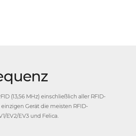
requenz
D (13,56 MHz) einschließlich aller RFID-
einzigen Gerät die meisten RFID-
V1/EV2/EV3 und Felica.