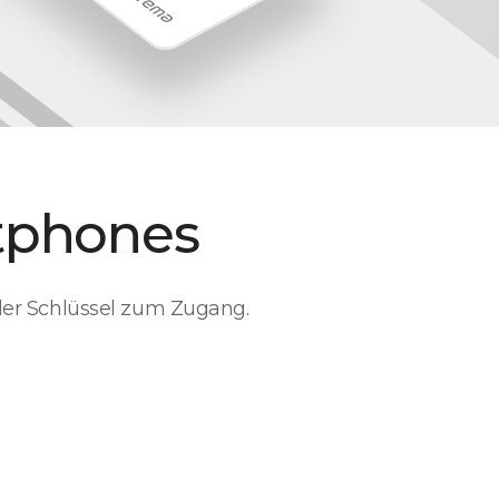
tphones
der Schlüssel zum Zugang.