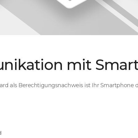
ikation mit Smar
 Card als Berechtigungsnachweis ist Ihr Smartphone 
d