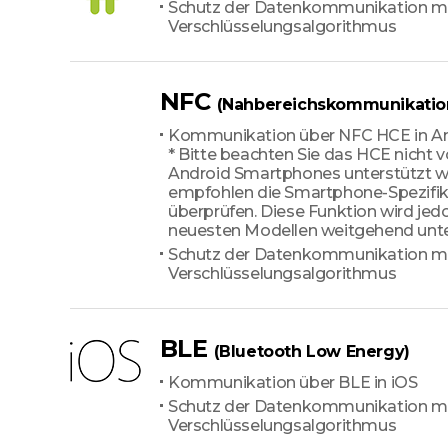
Schutz der Datenkommunikation mit
Verschlüsselungsalgorithmus
NFC
(Nahbereichskommunikatio
Kommunikation über NFC HCE in A
* Bitte beachten Sie das HCE nicht v
Android Smartphones unterstützt wi
empfohlen die Smartphone-Spezifik
überprüfen. Diese Funktion wird jed
neuesten Modellen weitgehend unte
Schutz der Datenkommunikation mit
Verschlüsselungsalgorithmus
BLE
(Bluetooth Low Energy)
Kommunikation über BLE in iOS
Schutz der Datenkommunikation mit
Verschlüsselungsalgorithmus