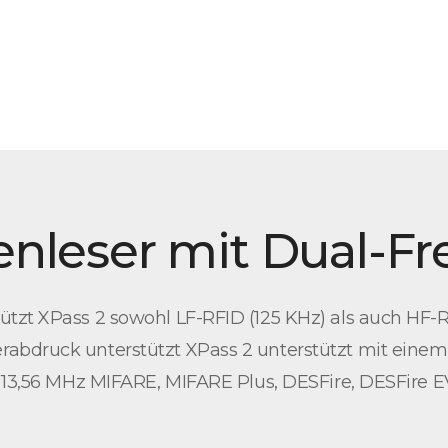
enleser mit Dual-F
zt XPass 2 sowohl LF-RFID (125 KHz) als auch HF-RFI
abdruck unterstützt XPass 2 unterstützt mit einem 
, 13,56 MHz MIFARE, MIFARE Plus, DESFire, DESFire E