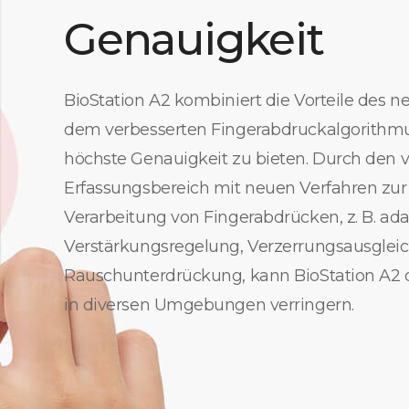
Genauigkeit
BioStation A2 kombiniert die Vorteile des 
dem verbesserten Fingerabdruckalgorithm
höchste Genauigkeit zu bieten. Durch den 
Erfassungsbereich mit neuen Verfahren zur
Verarbeitung von Fingerabdrücken, z. B. ada
Verstärkungsregelung, Verzerrungsausglei
Rauschunterdrückung, kann BioStation A2 d
in diversen Umgebungen verringern.