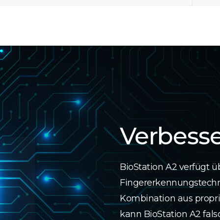
Verbesse
BioStation A2 verfügt ü
Fingererkennungstechn
Kombination aus propri
kann BioStation A2 fals