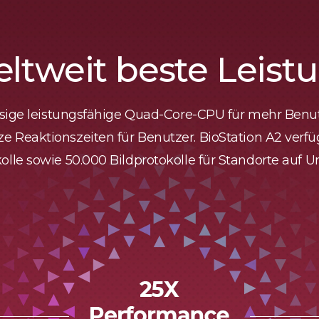
ltweit beste Leist
assige leistungsfähige Quad-Core-CPU für mehr Benu
ze Reaktionszeiten für Benutzer. BioStation A2 verfü
olle sowie 50.000 Bildprotokolle für Standorte auf