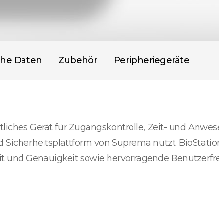
che Daten
Zubehör
Peripheriegeräte
ittliches Gerät für Zugangskontrolle, Zeit- und Anwe
d Sicherheitsplattform von Suprema nutzt. BioStation
t und Genauigkeit sowie hervorragende Benutzerfreu