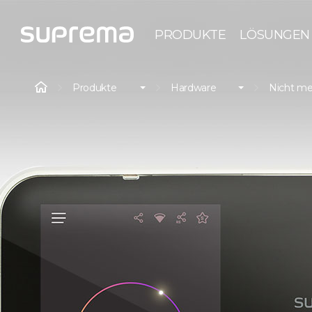
PRODUKTE
LÖSUNGEN
Produkte
Hardware
Nicht me