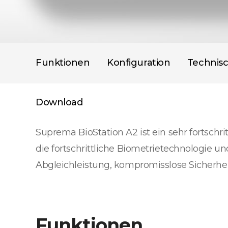
Funktionen
Konfiguration
Technis
Download
Suprema BioStation A2 ist ein sehr fortschr
die fortschrittliche Biometrietechnologie un
Abgleichleistung, kompromisslose Sicherhei
Funktionen