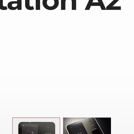
tation A2