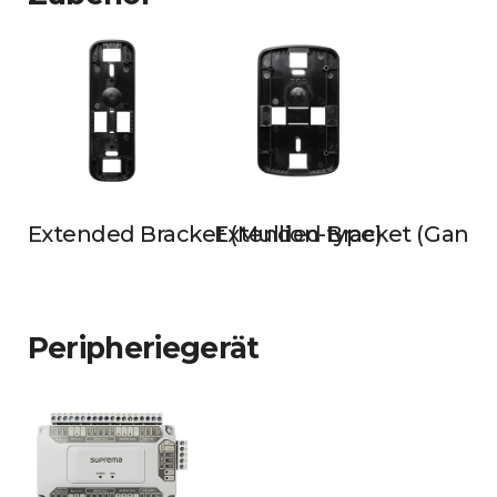
Extended Bracket (Mullion-type)
Extended Bracket (Gangb
Peripheriegerät