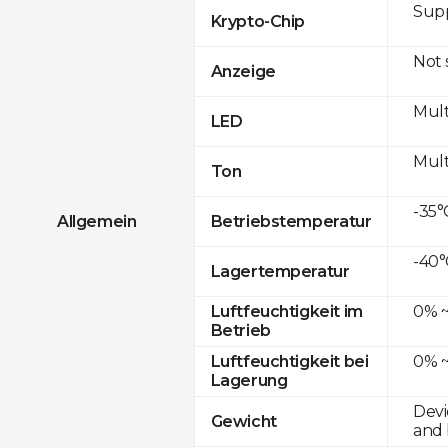
Sup
Krypto-Chip
Not
Anzeige
Mult
LED
Mult
Ton
-35°
Allgemein
Betriebstemperatur
-40°
Lagertemperatur
0% ~
Luftfeuchtigkeit im
Betrieb
0% ~
Luftfeuchtigkeit bei
Lagerung
Devi
Gewicht
and 