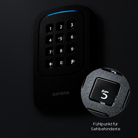
Fühlpunkt für
Sehbehinderte