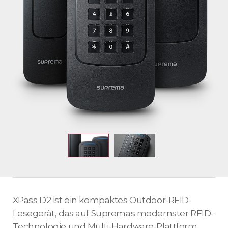
XPass D2 ist ein kompaktes Outdoor-RFID-
Lesegerät, das auf Supremas modernster RFID-
Technologie und Multi-Hardware-Plattform