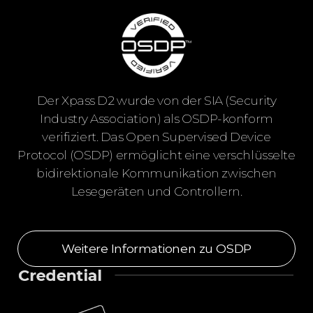
Der Xpass D2 wurde von der SIA (Security
Industry Association) als OSDP-konform
verifiziert. Das Open Supervised Device
Protocol (OSDP) ermöglicht eine verschlüsselte
bidirektionale Kommunikation zwischen
Lesegeräten und Controllern.
Weitere Informationen zu OSDP