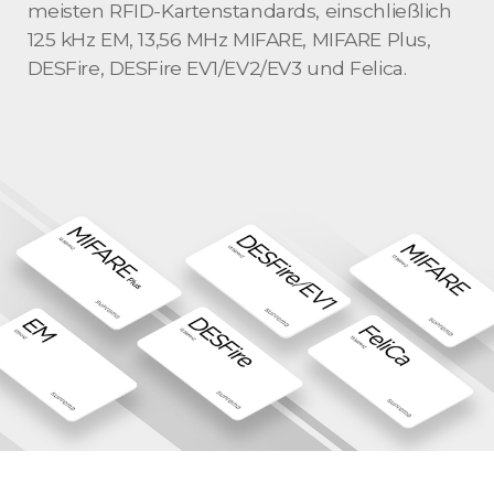
meisten RFID-Kartenstandards, einschließlich
125 kHz EM, 13,56 MHz MIFARE, MIFARE Plus,
DESFire, DESFire EV1/EV2/EV3 und Felica.