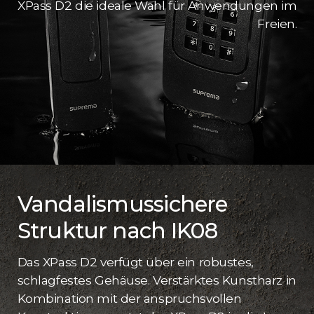
XPass D2 die ideale Wahl für Anwendungen im
Freien.
Vandalismussichere
Struktur nach IK08
Das XPass D2 verfügt über ein robustes,
schlagfestes Gehäuse. Verstärktes Kunstharz in
Kombination mit der anspruchsvollen