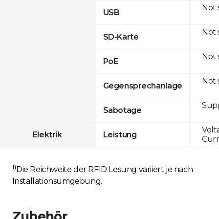
Not
USB
Not
SD-Karte
Not
PoE
Not
Gegensprechanlage
Sup
Sabotage
Volt
Elektrik
Leistung
Curr
1)
Die Reichweite der RFID Lesung variiert je nach
Installationsumgebung.
Zubehör