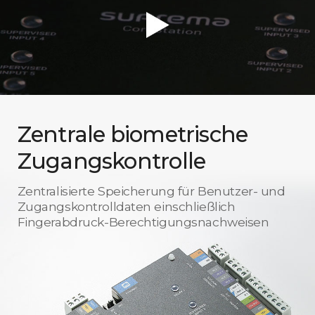
Zentrale biometrische
Zugangskontrolle
Zentralisierte Speicherung für Benutzer- und
Zugangskontrolldaten einschließlich
Fingerabdruck-Berechtigungsnachweisen