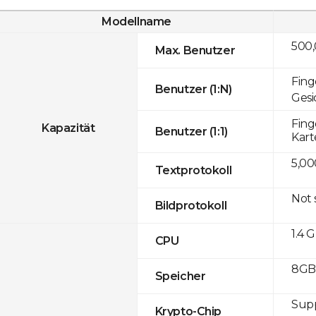
Modellname
500
Max. Benutzer
Fing
Benutzer (1:N)
Gesi
Fing
Kapazität
Benutzer (1:1)
Kart
5,00
Textprotokoll
Not
Bildprotokoll
1.4 
CPU
8GB 
Speicher
Sup
Krypto-Chip