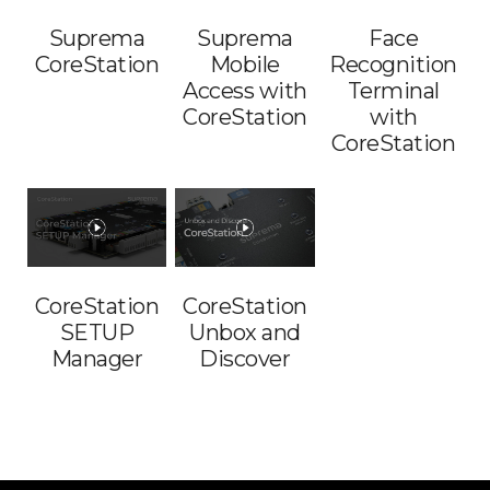
Suprema
Suprema
Face
CoreStation
Mobile
Recognition
Access with
Terminal
CoreStation
with
CoreStation
CoreStation
CoreStation
SETUP
Unbox and
Manager
Discover