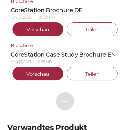
Broschüre
CoreStation Brochure DE
Jun 23, 2026
26.39 MB
Vorschau
Teilen
Broschüre
CoreStation Case Study Brochure EN
Aug 13, 2021
2.65 MB
Vorschau
Teilen
Verwandtes Produkt