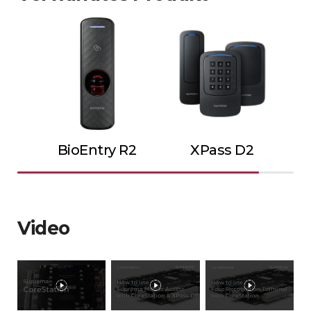
BioEntry R2
XPass D2
Video